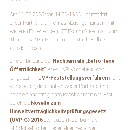
Am 11.03.2025 von 14:00-18:00 Uhr referiert
unser Partner Dr. Thomas Neger gemeinsam mit
weiteren Experten beim ZT-Forum Steiermark zum
Thema UVP Prüfkriterien und aktuelle Fallbeispiele
aus der Praxis.
Eine Einbindung der
Nachbarn als „betroffene
Öffentlichkeit“
eines UVP-Vorhabens war
lange Zeit im
UVP-Feststellungsverfahren
nicht
vorgesehen, diese hatten weder Parteistellung
noch ein nachträgliches Beschwerderecht. Erst
durch die
Novelle zum
Umweltverträglichkeitsprüfungsgesetz
(UVP-G) 2016
steht auch Nachbarn die
Möglichkeit offen, gegen einen negativen