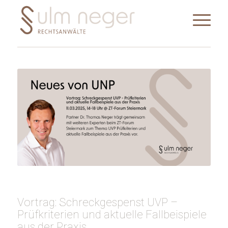
Vortrag: Schreckgespenst UVP –
Prüfkriterien und aktuelle Fallbeispiele
aus der Praxis