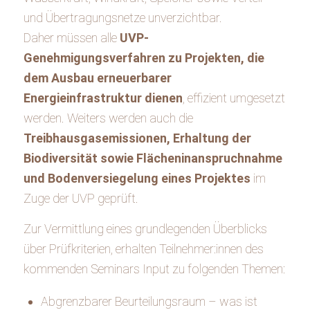
und Übertragungsnetze unverzichtbar.
Daher müssen alle
UVP-
Genehmigungsverfahren
zu Projekten, die
dem Ausbau erneuerbarer
Energieinfrastruktur dienen
, effizient umgesetzt
werden. Weiters werden auch die
Treibhausgasemissionen, Erhaltung der
Biodiversität sowie Flächeninanspruchnahme
und Bodenversiegelung eines Projektes
im
Zuge der UVP geprüft.
Zur Vermittlung eines grundlegenden Überblicks
über Prüfkriterien, erhalten Teilnehmer:innen des
kommenden Seminars Input zu folgenden Themen:
Abgrenzbarer Beurteilungsraum – was ist