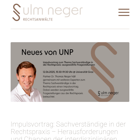
Impulsvortrag: Sachverständige in der
Rechtspraxis – Herausforderungen
und Chancen der interdisziplinären