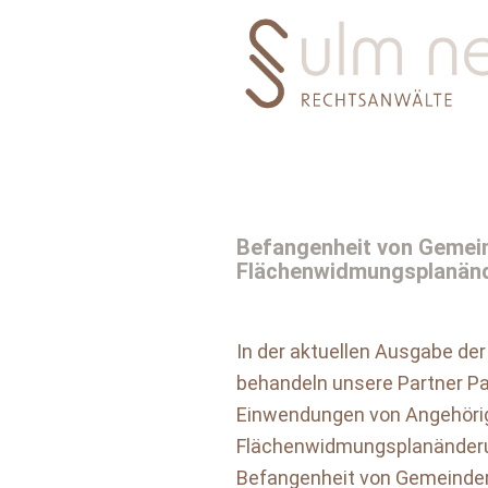
Befangenheit von Gemein
Flächenwidmungsplanän
In der aktuellen Ausgabe de
behandeln unsere Partner Pa
Einwendungen von Angehöri
Flächenwidmungsplanänderun
Befangenheit von Gemeinder