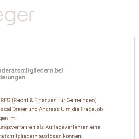
deratsmitgliedern bei
derungen
r RFG (Recht & Finanzen für Gemeinden)
scal Dreier und Andreas Ulm die Frage, ob
gen im
gsverfahren als Auflageverfahren eine
atsmitgliedern auslösen können.