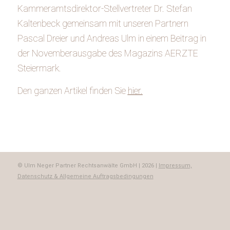
Kammeramtsdirektor-Stellvertreter Dr. Stefan
Kaltenbeck gemeinsam mit unseren Partnern
Pascal Dreier und Andreas Ulm in einem Beitrag in
der Novemberausgabe des Magazins AERZTE
Steiermark.
Den ganzen Artikel finden Sie
hier.
© Ulm Neger Partner Rechtsanwälte GmbH | 2026 |
Impressum,
Datenschutz & Allgemeine Auftragsbedingungen